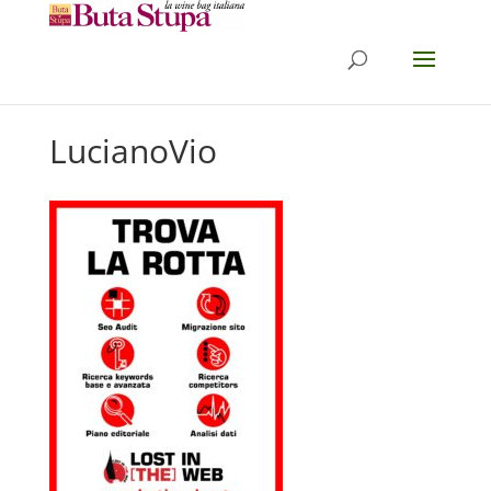
LucianoVio