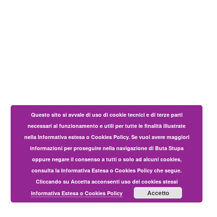
Questo sito si avvale di uso di cookie tecnici e di terze parti
necessari al funzionamento e utili per tutte le finalità illustrate
nella Informativa estesa o Cookies Policy. Se vuoi avere maggiori
informazioni per proseguire nella navigazione di Buta Stupa
oppure negare il consenso a tutti o solo ad alcuni cookies,
consulta la Informativa Estesa o Cookies Policy che segue.
Cliccando su Accetta acconsenti uso dei cookies stessi
Accetto
Informativa Estesa o Cookies Policy