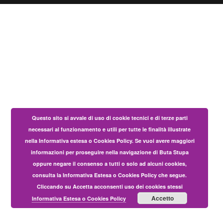
Questo sito si avvale di uso di cookie tecnici e di terze parti
necessari al funzionamento e utili per tutte le finalità illustrate
nella Informativa estesa o Cookies Policy. Se vuoi avere maggiori
informazioni per proseguire nella navigazione di Buta Stupa
oppure negare il consenso a tutti o solo ad alcuni cookies,
consulta la Informativa Estesa o Cookies Policy che segue.
Cliccando su Accetta acconsenti uso dei cookies stessi
Accetto
Informativa Estesa o Cookies Policy